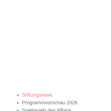
Stiftungsnews
Programmvorschau 2026
Spielregeln des Alltags