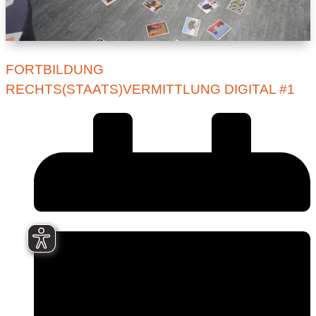
FORTBILDUNG
RECHTS(STAATS)VERMITTLUNG DIGITAL #1