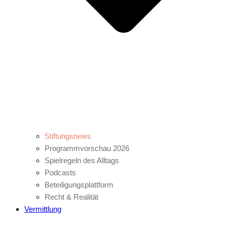
Stiftungsnews
Programmvorschau 2026
Spielregeln des Alltags
Podcasts
Beteiligungsplattform
Recht & Realität
Vermittlung