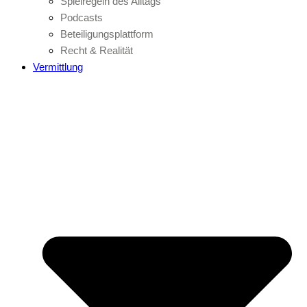
Spielregeln des Alltags
Podcasts
Beteiligungsplattform
Recht & Realität
Vermittlung