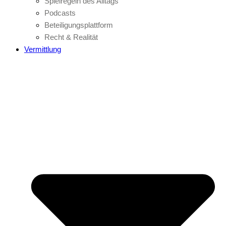
Spielregeln des Alltags
Podcasts
Beteiligungsplattform
Recht & Realität
Vermittlung