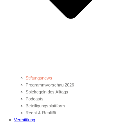
Stiftungsnews
Programmvorschau 2026
Spielregeln des Alltags
Podcasts
Beteiligungsplattform
Recht & Realität
Vermittlung