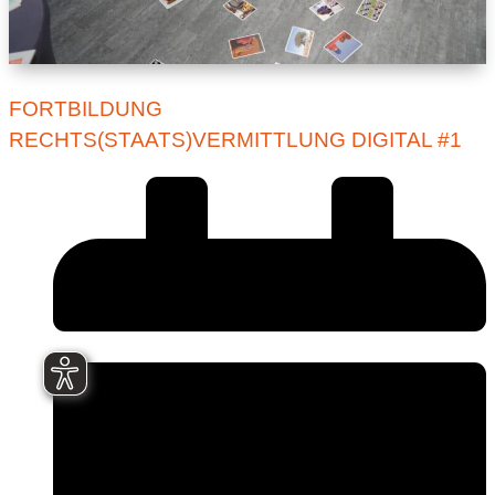
FORTBILDUNG
RECHTS(STAATS)VERMITTLUNG DIGITAL #1