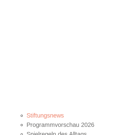
Stiftungsnews
Programmvorschau 2026
Spielregeln des Alltags