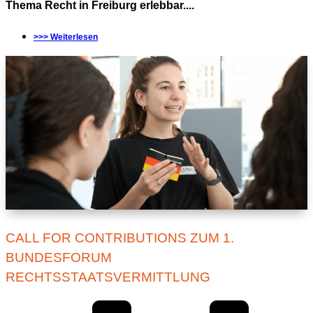
Thema Recht in Freiburg erlebbar....
>>> Weiterlesen
CALL FOR CONTRIBUTIONS ZUM 1.
BUNDESFORUM
RECHTSSTAATSVERMITTLUNG