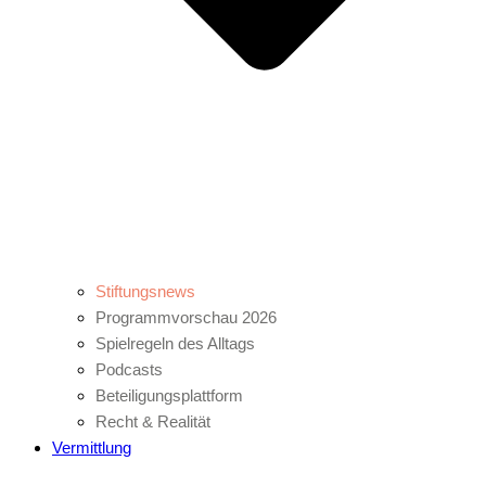
Stiftungsnews
Programmvorschau 2026
Spielregeln des Alltags
Podcasts
Beteiligungsplattform
Recht & Realität
Vermittlung