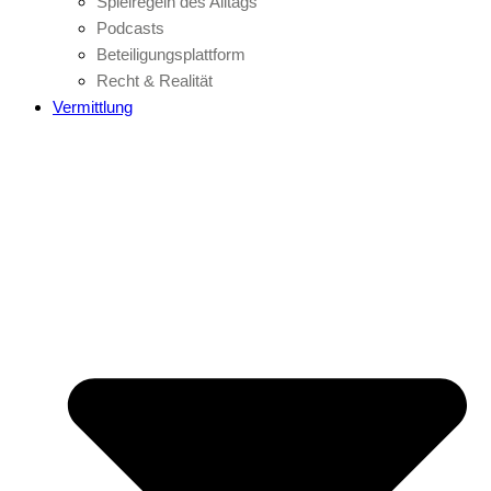
Spielregeln des Alltags
Podcasts
Beteiligungsplattform
Recht & Realität
Vermittlung