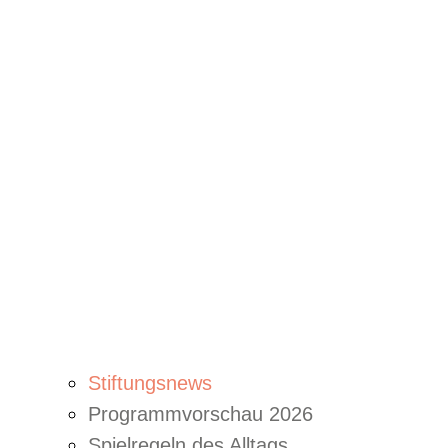
Stiftungsnews
Programmvorschau 2026
Spielregeln des Alltags