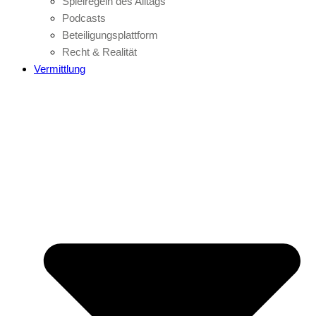
Spielregeln des Alltags
Podcasts
Beteiligungsplattform
Recht & Realität
Vermittlung