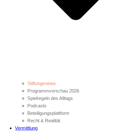
Stiftungsnews
Programmvorschau 2026
Spielregeln des Alltags
Podcasts
Beteiligungsplattform
Recht & Realität
Vermittlung