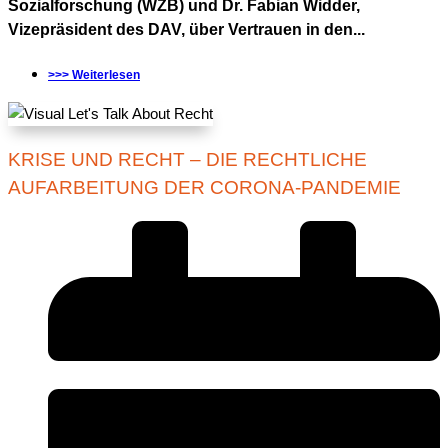
Sozialforschung (WZB) und Dr. Fabian Widder,
Vizepräsident des DAV, über Vertrauen in den...
>>> Weiterlesen
KRISE UND RECHT – DIE RECHTLICHE
AUFARBEITUNG DER CORONA-PANDEMIE