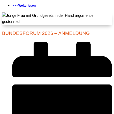
>>> Weiterlesen
BUNDESFORUM 2026 – ANMELDUNG