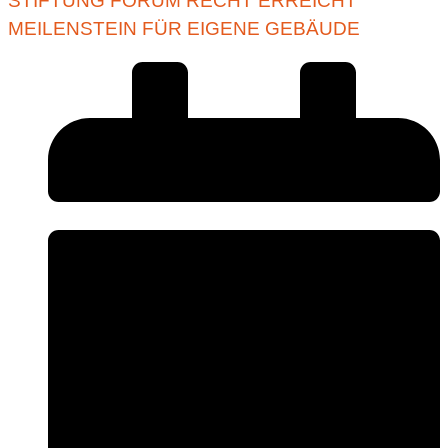
STIFTUNG FORUM RECHT ERREICHT
MEILENSTEIN FÜR EIGENE GEBÄUDE