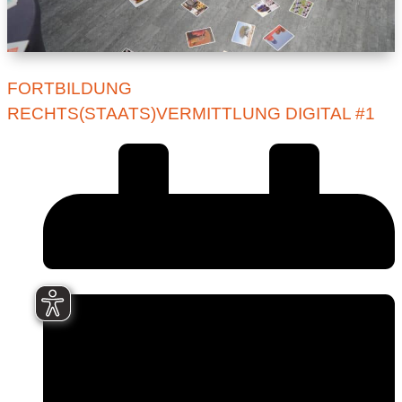
FORTBILDUNG
RECHTS(STAATS)VERMITTLUNG DIGITAL #1