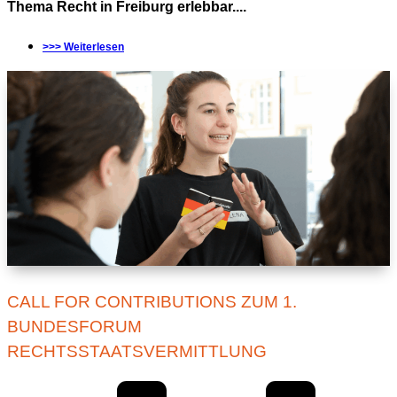
Thema Recht in Freiburg erlebbar....
>>> Weiterlesen
CALL FOR CONTRIBUTIONS ZUM 1.
BUNDESFORUM
RECHTSSTAATSVERMITTLUNG