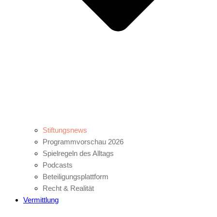
Stiftungsnews
Programmvorschau 2026
Spielregeln des Alltags
Podcasts
Beteiligungsplattform
Recht & Realität
Vermittlung