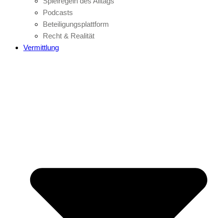
Spielregeln des Alltags
Podcasts
Beteiligungsplattform
Recht & Realität
Vermittlung