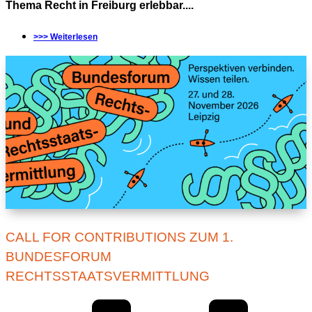
Thema Recht in Freiburg erlebbar....
>>> Weiterlesen
CALL FOR CONTRIBUTIONS ZUM 1.
BUNDESFORUM
RECHTSSTAATSVERMITTLUNG