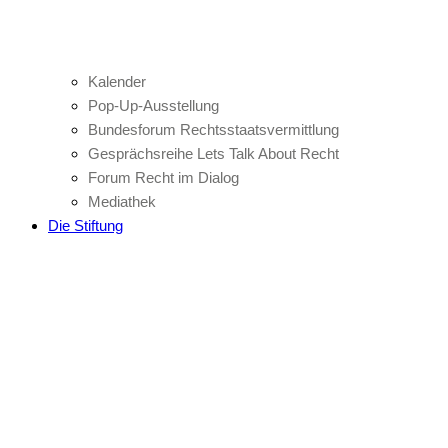
Kalender
Pop-Up-Ausstellung
Bundesforum Rechtsstaatsvermittlung
Gesprächsreihe Lets Talk About Recht
Forum Recht im Dialog
Mediathek
Die Stiftung