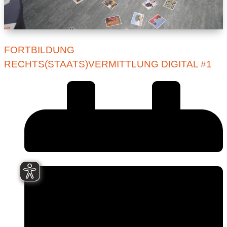
FORTBILDUNG
RECHTS(STAATS)VERMITTLUNG DIGITAL #1