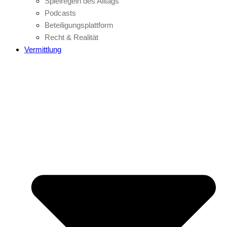
Spielregeln des Alltags
Podcasts
Beteiligungsplattform
Recht & Realität
Vermittlung