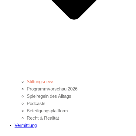
Stiftungsnews
Programmvorschau 2026
Spielregeln des Alltags
Podcasts
Beteiligungsplattform
Recht & Realität
Vermittlung