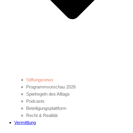
Stiftungsnews
Programmvorschau 2026
Spielregeln des Alltags
Podcasts
Beteiligungsplattform
Recht & Realität
Vermittlung