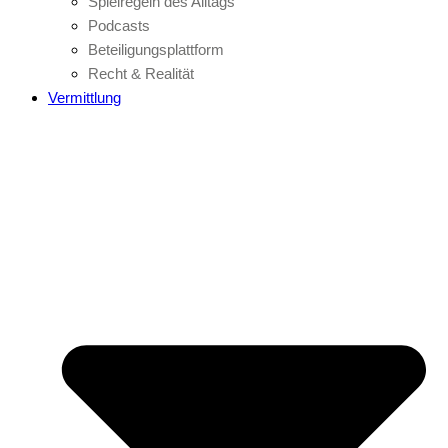
Spielregeln des Alltags
Podcasts
Beteiligungsplattform
Recht & Realität
Vermittlung