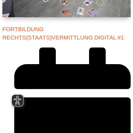
FORTBILDUNG
RECHTS(STAATS)VERMITTLUNG DIGITAL #1