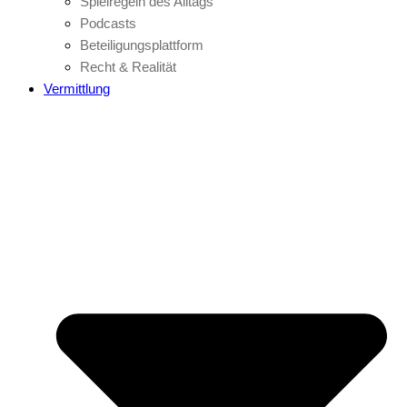
Spielregeln des Alltags
Podcasts
Beteiligungsplattform
Recht & Realität
Vermittlung