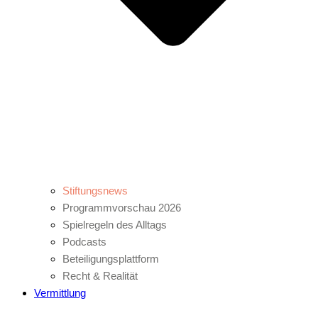
Stiftungsnews
Programmvorschau 2026
Spielregeln des Alltags
Podcasts
Beteiligungsplattform
Recht & Realität
Vermittlung