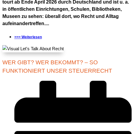
tourt ab Ende April 2026 durch Deutschland und ist u. a.
in öffentlichen Einrichtungen, Schulen, Bibliotheken,
Museen zu sehen: überall dort, wo Recht und Alltag
aufeinandertreffen....
>>> Weiterlesen
WER GIBT? WER BEKOMMT? – SO
FUNKTIONIERT UNSER STEUERRECHT