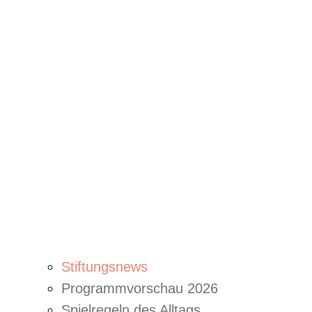
Stiftungsnews
Programmvorschau 2026
Spielregeln des Alltags