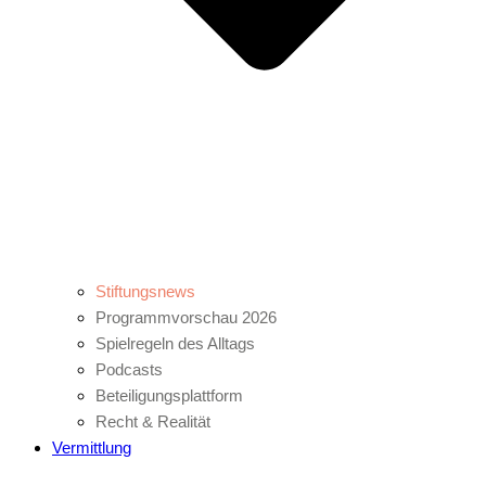
Stiftungsnews
Programmvorschau 2026
Spielregeln des Alltags
Podcasts
Beteiligungsplattform
Recht & Realität
Vermittlung