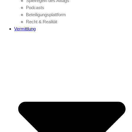
Spielregeln des Alltags
Podcasts
Beteiligungsplattform
Recht & Realität
Vermittlung