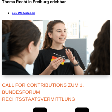
Thema Recht in Freiburg erlebbar....
>>> Weiterlesen
CALL FOR CONTRIBUTIONS ZUM 1.
BUNDESFORUM
RECHTSSTAATSVERMITTLUNG