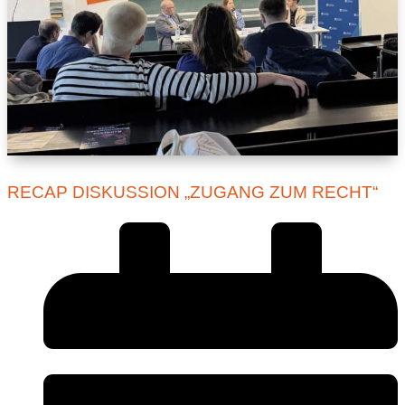
RECAP DISKUSSION „ZUGANG ZUM RECHT“