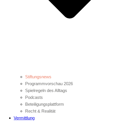
Stiftungsnews
Programmvorschau 2026
Spielregeln des Alltags
Podcasts
Beteiligungsplattform
Recht & Realität
Vermittlung