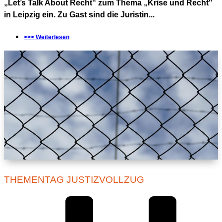
„Let’s Talk About Recht“ zum Thema „Krise und Recht"
in Leipzig ein. Zu Gast sind die Juristin...
>>> Weiterlesen
THEMENTAG JUSTIZVOLLZUG