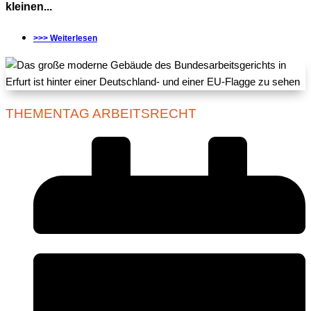
kleinen...
>>> Weiterlesen
THEMENTAG ARBEITSRECHT