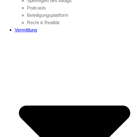
Spielregeln des Alltags
Podcasts
Beteiligungsplattform
Recht & Realität
Vermittlung