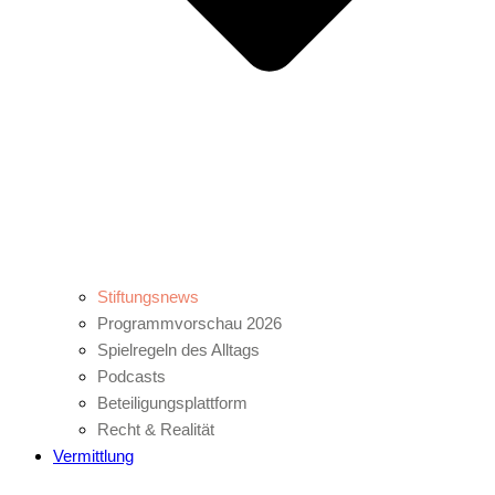
Stiftungsnews
Programmvorschau 2026
Spielregeln des Alltags
Podcasts
Beteiligungsplattform
Recht & Realität
Vermittlung