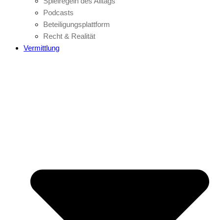
Spielregeln des Alltags
Podcasts
Beteiligungsplattform
Recht & Realität
Vermittlung