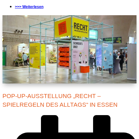
>>> Weiterlesen
POP-UP-AUSSTELLUNG „RECHT –
SPIELREGELN DES ALLTAGS“ IN ESSEN