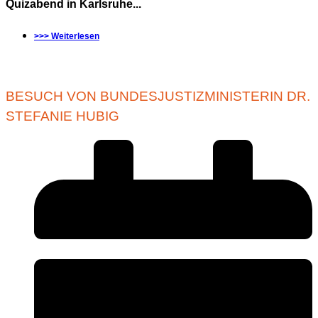
Quizabend in Karlsruhe...
>>> Weiterlesen
BESUCH VON BUNDESJUSTIZMINISTERIN DR.
STEFANIE HUBIG