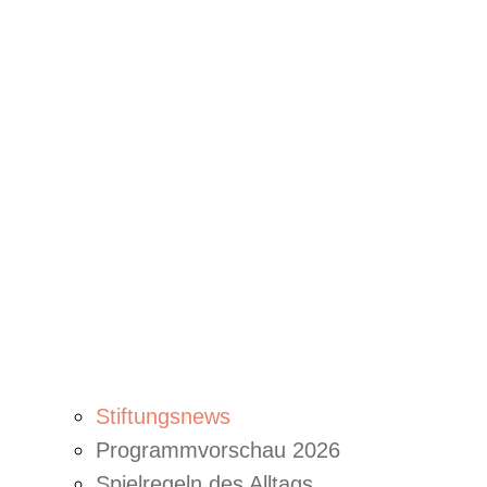
Stiftungsnews
Programmvorschau 2026
Spielregeln des Alltags