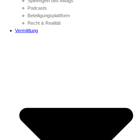
Spielregeln des Alltags
Podcasts
Beteiligungsplattform
Recht & Realität
Vermittlung