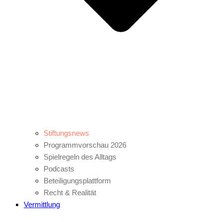
Stiftungsnews
Programmvorschau 2026
Spielregeln des Alltags
Podcasts
Beteiligungsplattform
Recht & Realität
Vermittlung