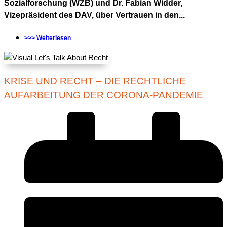
Sozialforschung (WZB) und Dr. Fabian Widder,
Vizepräsident des DAV, über Vertrauen in den...
>>> Weiterlesen
KRISE UND RECHT – DIE RECHTLICHE
AUFARBEITUNG DER CORONA-PANDEMIE