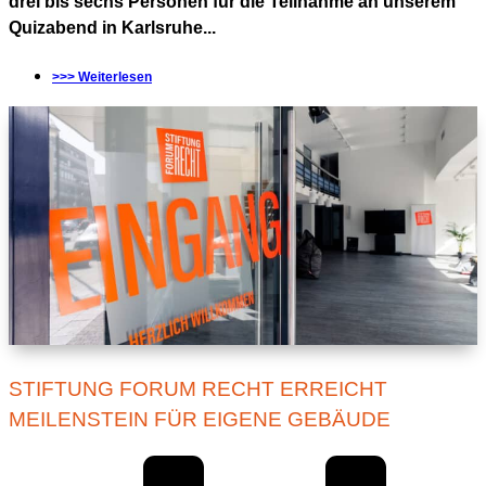
drei bis sechs Personen für die Teilnahme an unserem
Quizabend in Karlsruhe...
>>> Weiterlesen
STIFTUNG FORUM RECHT ERREICHT
MEILENSTEIN FÜR EIGENE GEBÄUDE