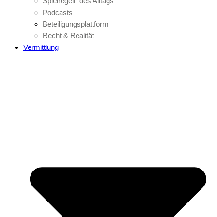
Spielregeln des Alltags
Podcasts
Beteiligungsplattform
Recht & Realität
Vermittlung