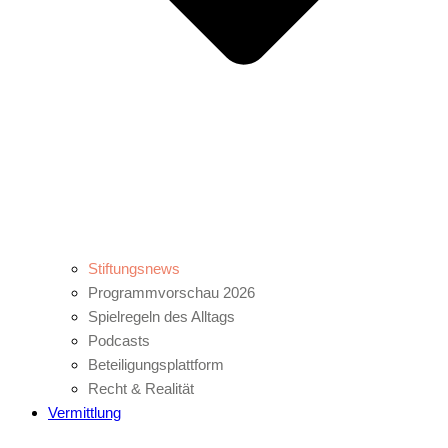
Stiftungsnews
Programmvorschau 2026
Spielregeln des Alltags
Podcasts
Beteiligungsplattform
Recht & Realität
Vermittlung