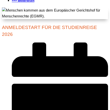
>>> Weiterlesen
ANMELDESTART FÜR DIE STUDIENREISE
2026