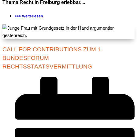
Thema Recht in Freiburg erlebbar....
>>> Weiterlesen
CALL FOR CONTRIBUTIONS ZUM 1.
BUNDESFORUM
RECHTSSTAATSVERMITTLUNG