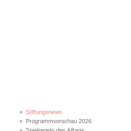
Stiftungsnews
Programmvorschau 2026
Spielregeln des Alltags