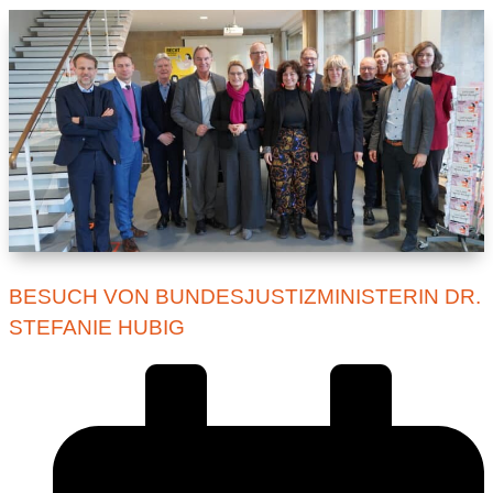
BESUCH VON BUNDESJUSTIZMINISTERIN DR.
STEFANIE HUBIG