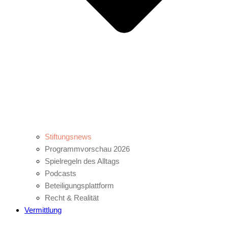
Stiftungsnews
Programmvorschau 2026
Spielregeln des Alltags
Podcasts
Beteiligungsplattform
Recht & Realität
Vermittlung