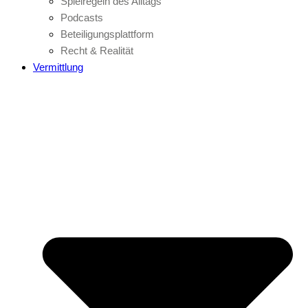
Spielregeln des Alltags
Podcasts
Beteiligungsplattform
Recht & Realität
Vermittlung