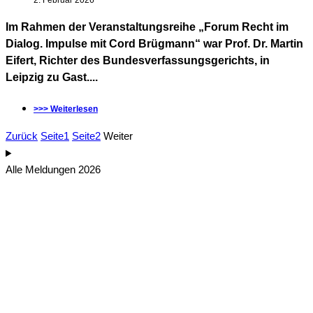
2. Februar 2026
Im Rahmen der Veranstaltungsreihe „Forum Recht im
Dialog. Impulse mit Cord Brügmann“ war Prof. Dr. Martin
Eifert, Richter des Bundesverfassungsgerichts, in
Leipzig zu Gast....
>>> Weiterlesen
Zurück
Seite
1
Seite
2
Weiter
Alle Meldungen 2026