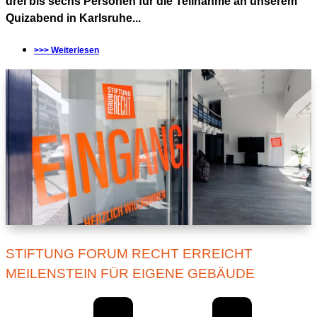
drei bis sechs Personen für die Teilnahme an unserem
Quizabend in Karlsruhe...
>>> Weiterlesen
STIFTUNG FORUM RECHT ERREICHT
MEILENSTEIN FÜR EIGENE GEBÄUDE