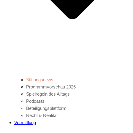
Stiftungsnews
Programmvorschau 2026
Spielregeln des Alltags
Podcasts
Beteiligungsplattform
Recht & Realität
Vermittlung