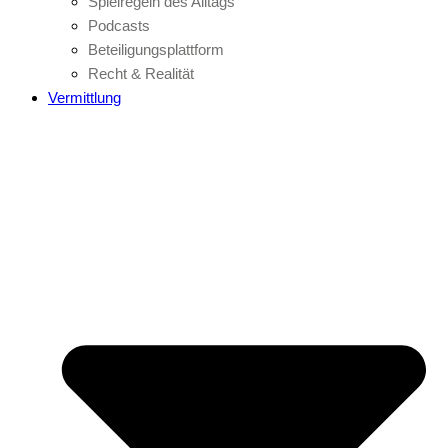
Spielregeln des Alltags
Podcasts
Beteiligungsplattform
Recht & Realität
Vermittlung