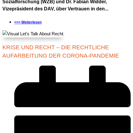
Sozialforschung (WZB) und Dr. Fabian Widder,
Vizepräsident des DAV, über Vertrauen in den...
>>> Weiterlesen
KRISE UND RECHT – DIE RECHTLICHE
AUFARBEITUNG DER CORONA-PANDEMIE