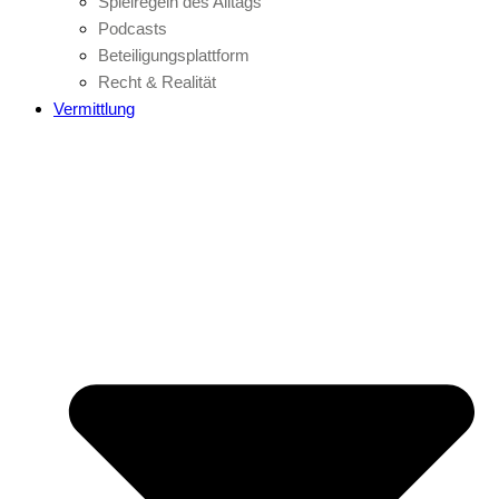
Spielregeln des Alltags
Podcasts
Beteiligungsplattform
Recht & Realität
Vermittlung