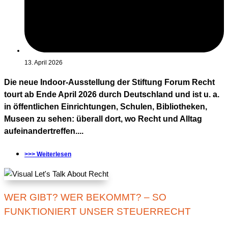
13. April 2026
Die neue Indoor-Ausstellung der Stiftung Forum Recht
tourt ab Ende April 2026 durch Deutschland und ist u. a.
in öffentlichen Einrichtungen, Schulen, Bibliotheken,
Museen zu sehen: überall dort, wo Recht und Alltag
aufeinandertreffen....
>>> Weiterlesen
WER GIBT? WER BEKOMMT? – SO
FUNKTIONIERT UNSER STEUERRECHT