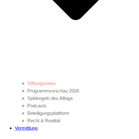
Stiftungsnews
Programmvorschau 2026
Spielregeln des Alltags
Podcasts
Beteiligungsplattform
Recht & Realität
Vermittlung