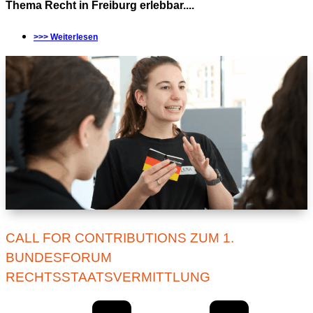
Thema Recht in Freiburg erlebbar....
>>> Weiterlesen
CALL FOR CONTRIBUTIONS ZUM 1.
BUNDESFORUM
RECHTSSTAATSVERMITTLUNG