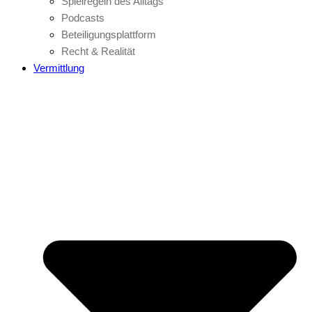
Spielregeln des Alltags
Podcasts
Beteiligungsplattform
Recht & Realität
Vermittlung