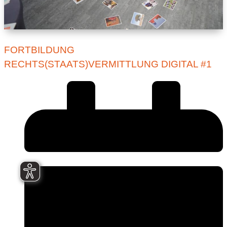
FORTBILDUNG
RECHTS(STAATS)VERMITTLUNG DIGITAL #1