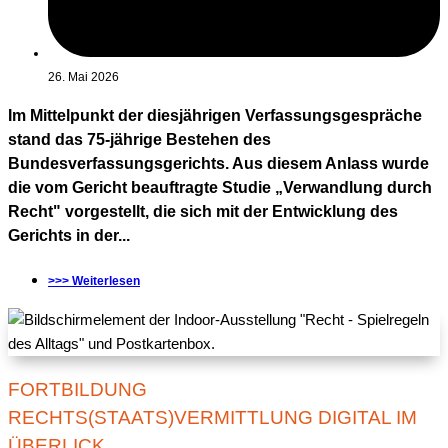
26. Mai 2026
Im Mittelpunkt der diesjährigen Verfassungsgespräche
stand das 75-jährige Bestehen des
Bundesverfassungsgerichts. Aus diesem Anlass wurde
die vom Gericht beauftragte Studie „Verwandlung durch
Recht" vorgestellt, die sich mit der Entwicklung des
Gerichts in der...
>>> Weiterlesen
FORTBILDUNG
RECHTS(STAATS)VERMITTLUNG DIGITAL IM
ÜBERLICK