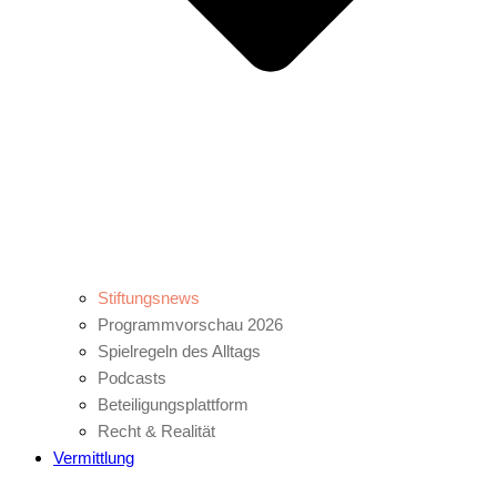
Stiftungsnews
Programmvorschau 2026
Spielregeln des Alltags
Podcasts
Beteiligungsplattform
Recht & Realität
Vermittlung