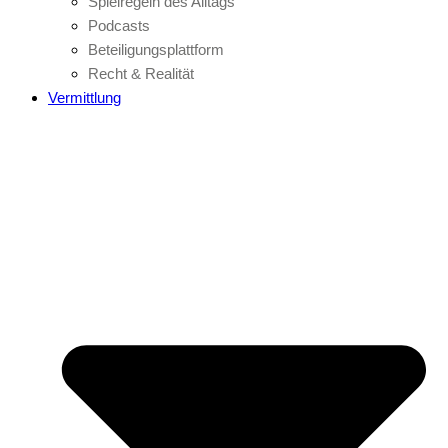
Spielregeln des Alltags
Podcasts
Beteiligungsplattform
Recht & Realität
Vermittlung