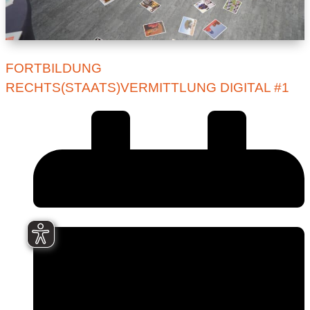
FORTBILDUNG
RECHTS(STAATS)VERMITTLUNG DIGITAL #1