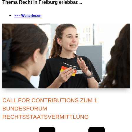
Thema Recht in Freiburg erlebbar....
>>> Weiterlesen
CALL FOR CONTRIBUTIONS ZUM 1.
BUNDESFORUM
RECHTSSTAATSVERMITTLUNG