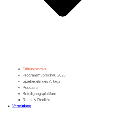
Stiftungsnews
Programmvorschau 2026
Spielregeln des Alltags
Podcasts
Beteiligungsplattform
Recht & Realität
Vermittlung