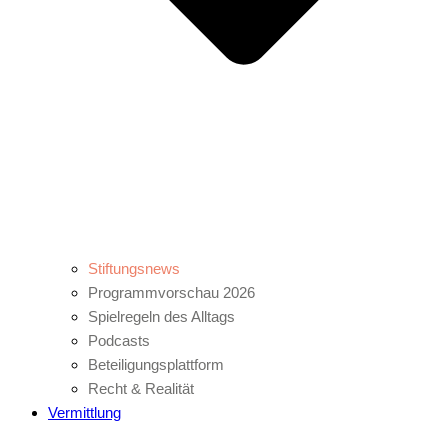
Stiftungsnews
Programmvorschau 2026
Spielregeln des Alltags
Podcasts
Beteiligungsplattform
Recht & Realität
Vermittlung