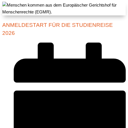
ANMELDESTART FÜR DIE STUDIENREISE
2026