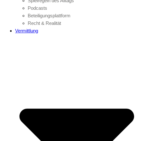
Spielregeln des Alltags
Podcasts
Beteiligungsplattform
Recht & Realität
Vermittlung