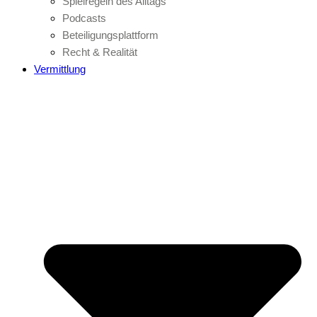
Spielregeln des Alltags
Podcasts
Beteiligungsplattform
Recht & Realität
Vermittlung