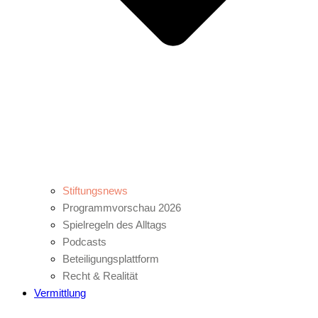
Stiftungsnews
Programmvorschau 2026
Spielregeln des Alltags
Podcasts
Beteiligungsplattform
Recht & Realität
Vermittlung