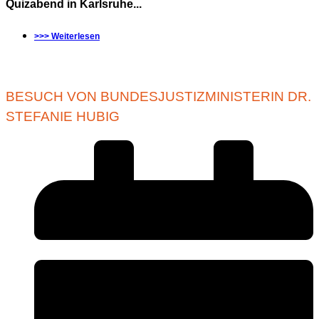
Quizabend in Karlsruhe...
>>> Weiterlesen
BESUCH VON BUNDESJUSTIZMINISTERIN DR.
STEFANIE HUBIG