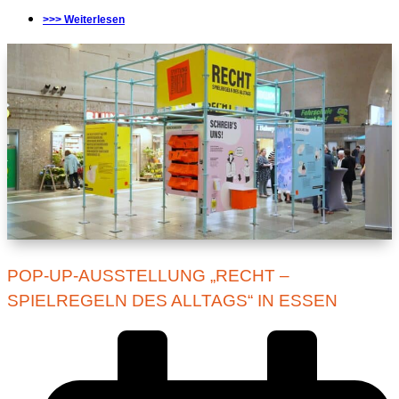
>>> Weiterlesen
POP-UP-AUSSTELLUNG „RECHT –
SPIELREGELN DES ALLTAGS“ IN ESSEN