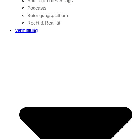
Spielregeln des Alltags
Podcasts
Beteiligungsplattform
Recht & Realität
Vermittlung