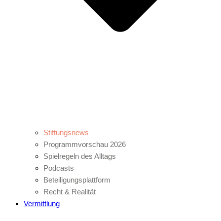
Stiftungsnews
Programmvorschau 2026
Spielregeln des Alltags
Podcasts
Beteiligungsplattform
Recht & Realität
Vermittlung