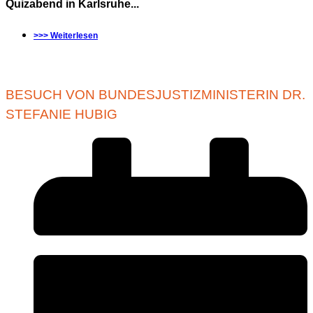
Quizabend in Karlsruhe...
>>> Weiterlesen
BESUCH VON BUNDESJUSTIZMINISTERIN DR.
STEFANIE HUBIG