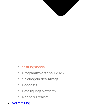
Stiftungsnews
Programmvorschau 2026
Spielregeln des Alltags
Podcasts
Beteiligungsplattform
Recht & Realität
Vermittlung