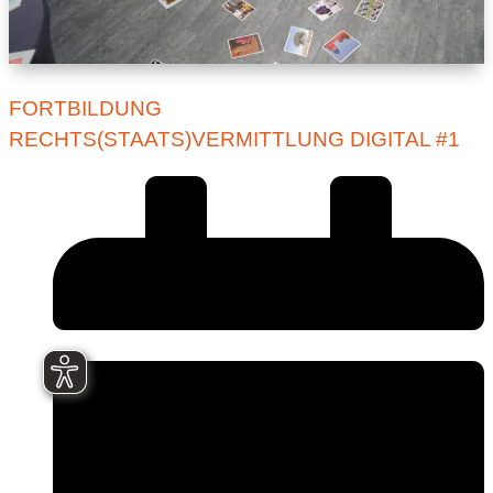
FORTBILDUNG
RECHTS(STAATS)VERMITTLUNG DIGITAL #1