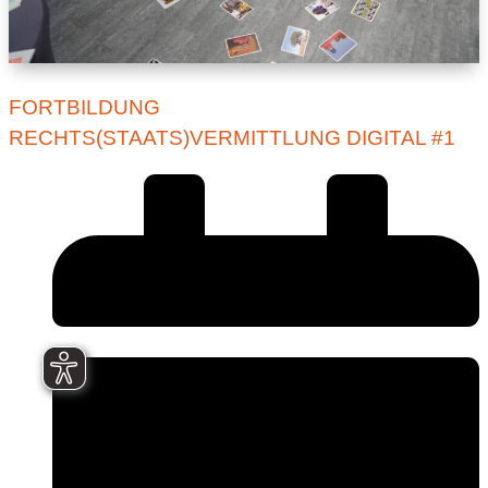
FORTBILDUNG
RECHTS(STAATS)VERMITTLUNG DIGITAL #1