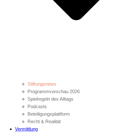
Stiftungsnews
Programmvorschau 2026
Spielregeln des Alltags
Podcasts
Beteiligungsplattform
Recht & Realität
Vermittlung