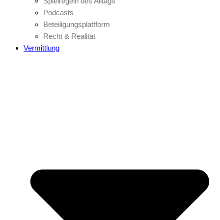
Spielregeln des Alltags
Podcasts
Beteiligungsplattform
Recht & Realität
Vermittlung