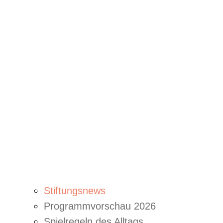
Stiftungsnews
Programmvorschau 2026
Spielregeln des Alltags