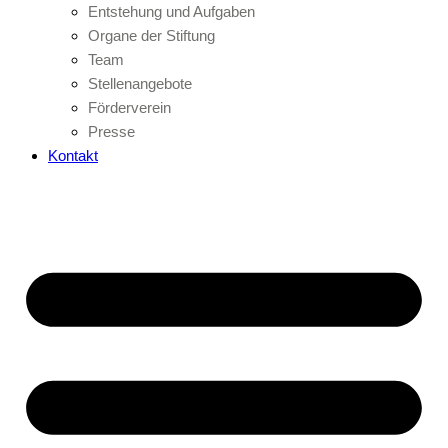
Entstehung und Aufgaben
Organe der Stiftung
Team
Stellenangebote
Förderverein
Presse
Kontakt