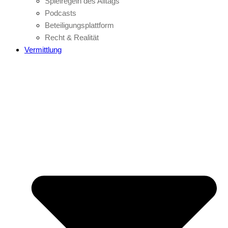
Spielregeln des Alltags
Podcasts
Beteiligungsplattform
Recht & Realität
Vermittlung