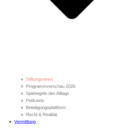
Stiftungsnews
Programmvorschau 2026
Spielregeln des Alltags
Podcasts
Beteiligungsplattform
Recht & Realität
Vermittlung