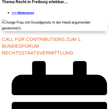
Thema Recht in Freiburg erlebbar....
>>> Weiterlesen
CALL FOR CONTRIBUTIONS ZUM 1.
BUNDESFORUM
RECHTSSTAATSVERMITTLUNG