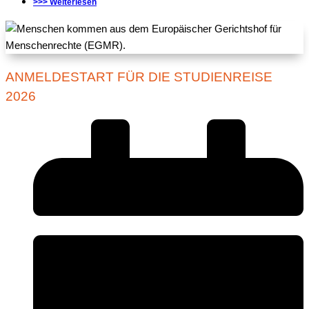
>>> Weiterlesen
ANMELDESTART FÜR DIE STUDIENREISE
2026