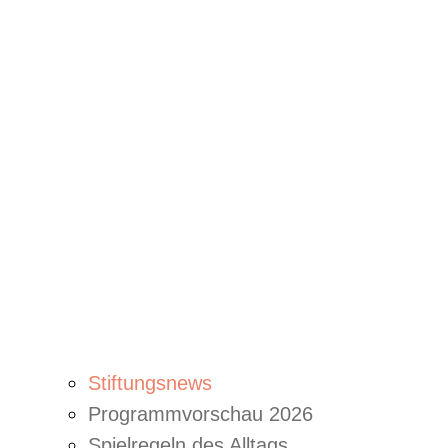
Stiftungsnews
Programmvorschau 2026
Spielregeln des Alltags