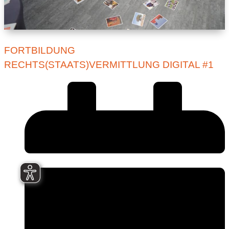
FORTBILDUNG
RECHTS(STAATS)VERMITTLUNG DIGITAL #1