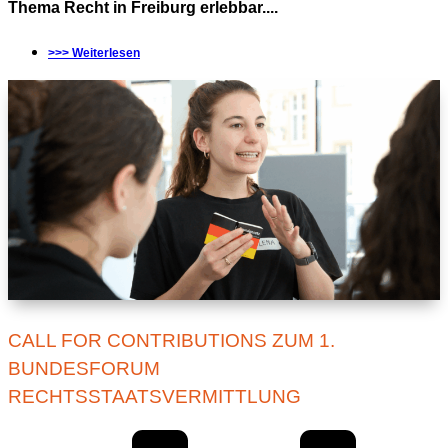
Thema Recht in Freiburg erlebbar....
>>> Weiterlesen
CALL FOR CONTRIBUTIONS ZUM 1.
BUNDESFORUM
RECHTSSTAATSVERMITTLUNG