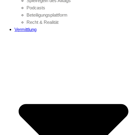
Spielregeln des Alltags
Podcasts
Beteiligungsplattform
Recht & Realität
Vermittlung