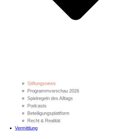
Stiftungsnews
Programmvorschau 2026
Spielregeln des Alltags
Podcasts
Beteiligungsplattform
Recht & Realität
Vermittlung