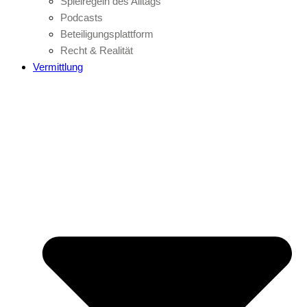
Spielregeln des Alltags
Podcasts
Beteiligungsplattform
Recht & Realität
Vermittlung