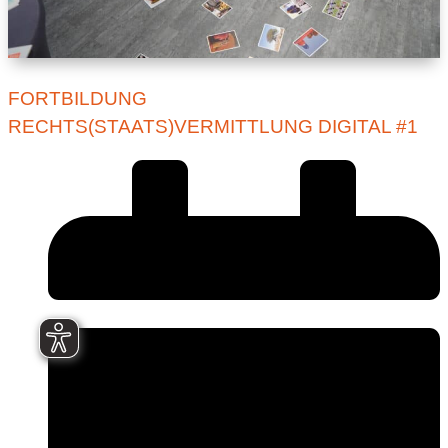
FORTBILDUNG
RECHTS(STAATS)VERMITTLUNG DIGITAL #1