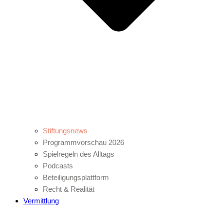
Stiftungsnews
Programmvorschau 2026
Spielregeln des Alltags
Podcasts
Beteiligungsplattform
Recht & Realität
Vermittlung