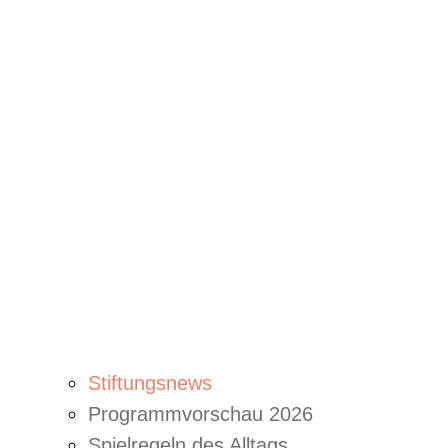
Stiftungsnews
Programmvorschau 2026
Spielregeln des Alltags