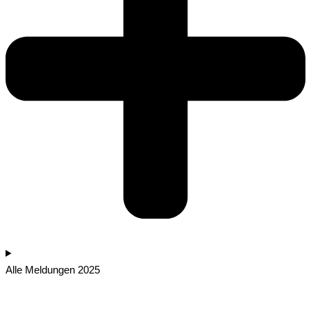
Alle Meldungen 2025