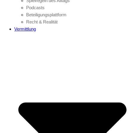
Spielregeln des Alltags
Podcasts
Beteiligungsplattform
Recht & Realität
Vermittlung