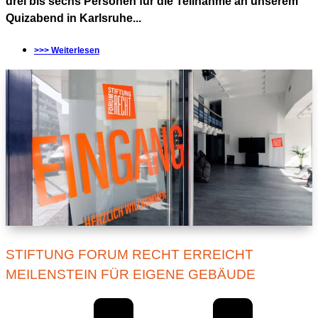
drei bis sechs Personen für die Teilnahme an unserem
Quizabend in Karlsruhe...
>>> Weiterlesen
STIFTUNG FORUM RECHT ERREICHT
MEILENSTEIN FÜR EIGENE GEBÄUDE