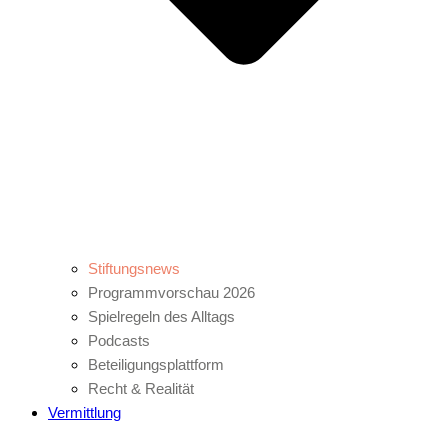
Stiftungsnews
Programmvorschau 2026
Spielregeln des Alltags
Podcasts
Beteiligungsplattform
Recht & Realität
Vermittlung