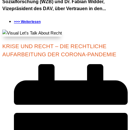
Sozialforschung (WZB) und Dr. Fabian Widder,
Vizepräsident des DAV, über Vertrauen in den...
>>> Weiterlesen
KRISE UND RECHT – DIE RECHTLICHE
AUFARBEITUNG DER CORONA-PANDEMIE