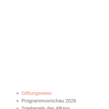
Stiftungsnews
Programmvorschau 2026
Spielregeln des Alltags