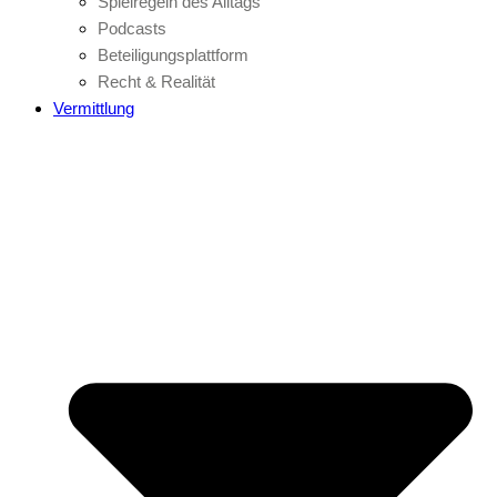
Spielregeln des Alltags
Podcasts
Beteiligungsplattform
Recht & Realität
Vermittlung