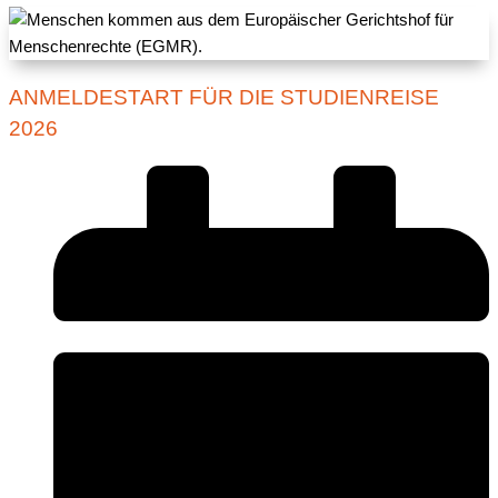
ANMELDESTART FÜR DIE STUDIENREISE
2026