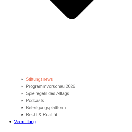
Stiftungsnews
Programmvorschau 2026
Spielregeln des Alltags
Podcasts
Beteiligungsplattform
Recht & Realität
Vermittlung