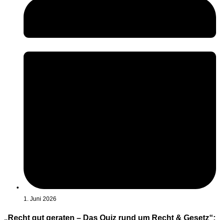
1. Juni 2026
„Recht gut geraten – Das Quiz rund um Recht & Gesetz“: