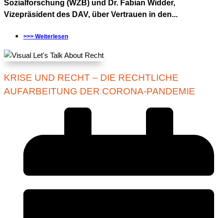
Sozialforschung (WZB) und Dr. Fabian Widder,
Vizepräsident des DAV, über Vertrauen in den...
>>> Weiterlesen
KRISE UND RECHT – DIE RECHTLICHE
AUFARBEITUNG DER CORONA-PANDEMIE