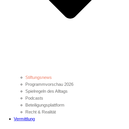
Stiftungsnews
Programmvorschau 2026
Spielregeln des Alltags
Podcasts
Beteiligungsplattform
Recht & Realität
Vermittlung