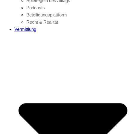
Spielregeln des Alltags
Podcasts
Beteiligungsplattform
Recht & Realität
Vermittlung