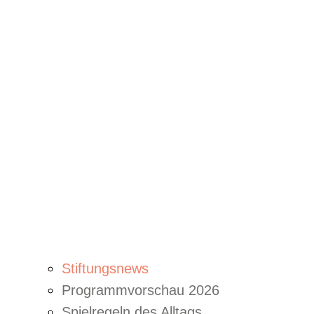
Stiftungsnews
Programmvorschau 2026
Spielregeln des Alltags