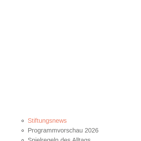
Stiftungsnews
Programmvorschau 2026
Spielregeln des Alltags