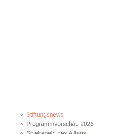
Stiftungsnews
Programmvorschau 2026
Spielregeln des Alltags