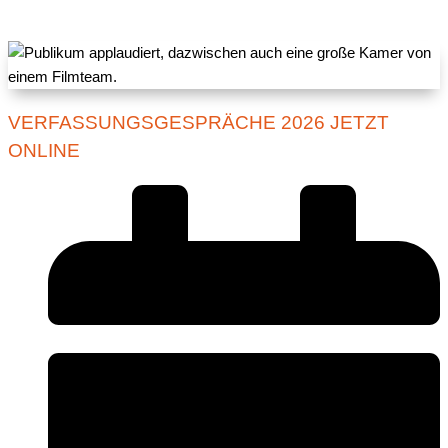
VERFASSUNGSGESPRÄCHE 2026 JETZT
ONLINE