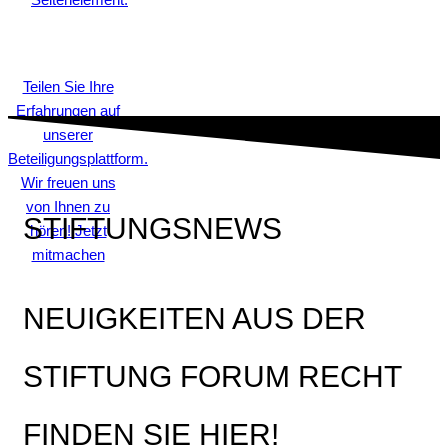
Teilen Sie Ihre
Erfahrungen auf
unserer
Beteiligungsplattform.
Wir freuen uns
von Ihnen zu
STIFTUNGSNEWS
hören! Jetzt
mitmachen
NEUIGKEITEN AUS DER
STIFTUNG FORUM RECHT
FINDEN SIE HIER!