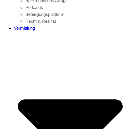
Spielregeln des Alltags
Podcasts
Beteiligungsplattform
Recht & Realität
Vermittlung