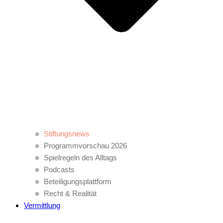
Stiftungsnews
Programmvorschau 2026
Spielregeln des Alltags
Podcasts
Beteiligungsplattform
Recht & Realität
Vermittlung