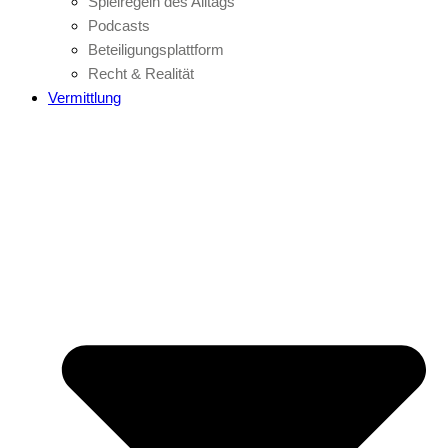
Spielregeln des Alltags
Podcasts
Beteiligungsplattform
Recht & Realität
Vermittlung