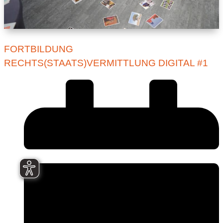
FORTBILDUNG
RECHTS(STAATS)VERMITTLUNG DIGITAL #1