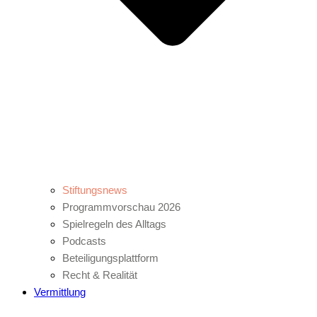
Stiftungsnews
Programmvorschau 2026
Spielregeln des Alltags
Podcasts
Beteiligungsplattform
Recht & Realität
Vermittlung