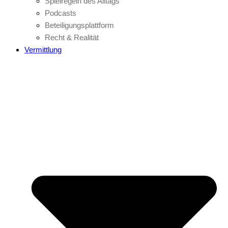
Spielregeln des Alltags
Podcasts
Beteiligungsplattform
Recht & Realität
Vermittlung