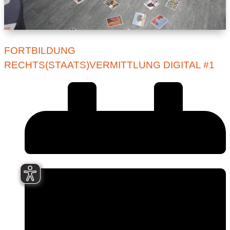
FORTBILDUNG
RECHTS(STAATS)VERMITTLUNG DIGITAL #1