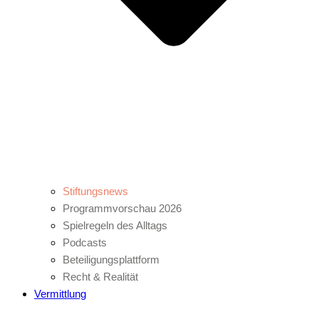
Stiftungsnews
Programmvorschau 2026
Spielregeln des Alltags
Podcasts
Beteiligungsplattform
Recht & Realität
Vermittlung