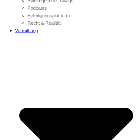
Spielregeln des Alltags
Podcasts
Beteiligungsplattform
Recht & Realität
Vermittlung