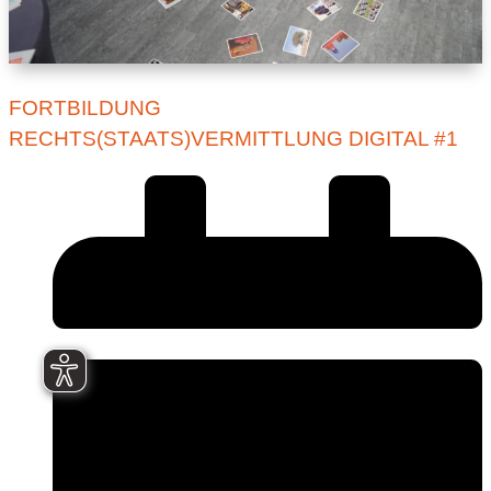
FORTBILDUNG
RECHTS(STAATS)VERMITTLUNG DIGITAL #1