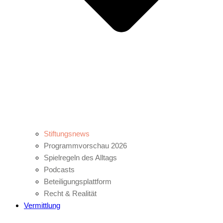
Stiftungsnews
Programmvorschau 2026
Spielregeln des Alltags
Podcasts
Beteiligungsplattform
Recht & Realität
Vermittlung