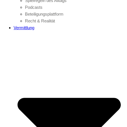
Spielregeln des Alltags
Podcasts
Beteiligungsplattform
Recht & Realität
Vermittlung