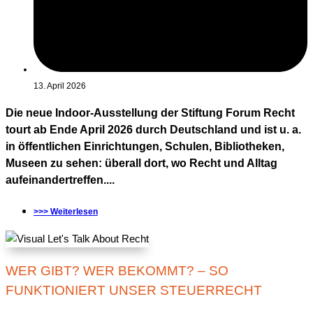
13. April 2026
Die neue Indoor-Ausstellung der Stiftung Forum Recht
tourt ab Ende April 2026 durch Deutschland und ist u. a.
in öffentlichen Einrichtungen, Schulen, Bibliotheken,
Museen zu sehen: überall dort, wo Recht und Alltag
aufeinandertreffen....
>>> Weiterlesen
WER GIBT? WER BEKOMMT? – SO
FUNKTIONIERT UNSER STEUERRECHT