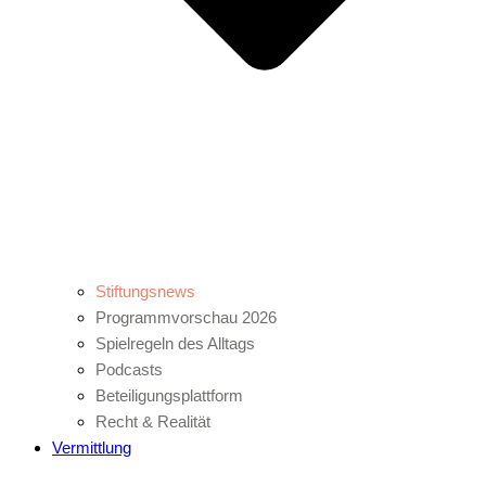
Stiftungsnews
Programmvorschau 2026
Spielregeln des Alltags
Podcasts
Beteiligungsplattform
Recht & Realität
Vermittlung