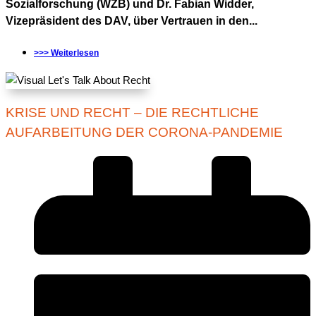
Sozialforschung (WZB) und Dr. Fabian Widder,
Vizepräsident des DAV, über Vertrauen in den...
>>> Weiterlesen
KRISE UND RECHT – DIE RECHTLICHE
AUFARBEITUNG DER CORONA-PANDEMIE