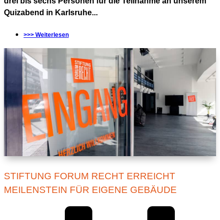
drei bis sechs Personen für die Teilnahme an unserem
Quizabend in Karlsruhe...
>>> Weiterlesen
STIFTUNG FORUM RECHT ERREICHT
MEILENSTEIN FÜR EIGENE GEBÄUDE