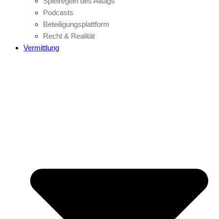
Spielregeln des Alltags
Podcasts
Beteiligungsplattform
Recht & Realität
Vermittlung