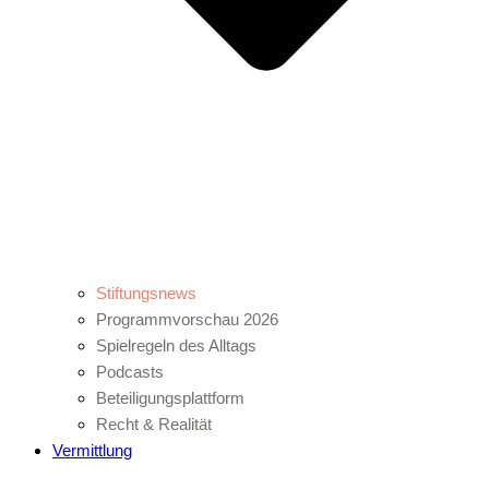
Stiftungsnews
Programmvorschau 2026
Spielregeln des Alltags
Podcasts
Beteiligungsplattform
Recht & Realität
Vermittlung