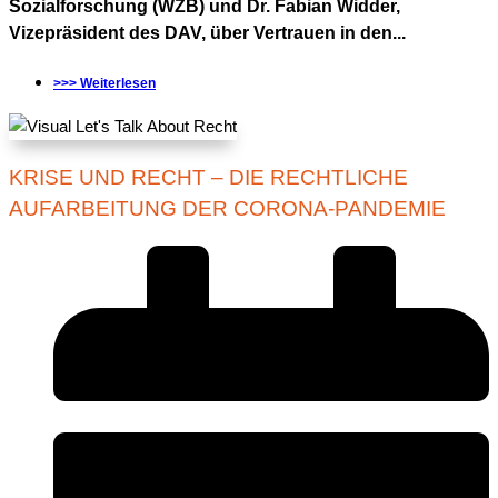
Sozialforschung (WZB) und Dr. Fabian Widder,
Vizepräsident des DAV, über Vertrauen in den...
>>> Weiterlesen
KRISE UND RECHT – DIE RECHTLICHE
AUFARBEITUNG DER CORONA-PANDEMIE