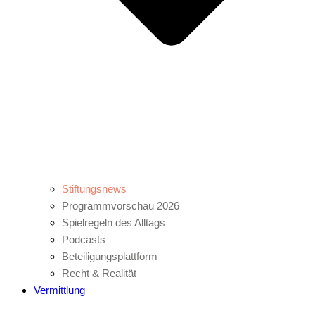
Stiftungsnews
Programmvorschau 2026
Spielregeln des Alltags
Podcasts
Beteiligungsplattform
Recht & Realität
Vermittlung