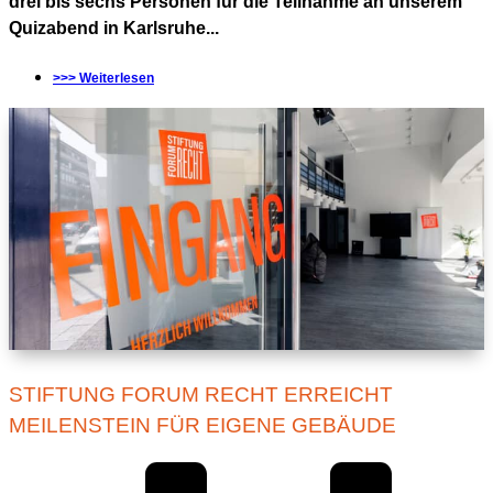
drei bis sechs Personen für die Teilnahme an unserem
Quizabend in Karlsruhe...
>>> Weiterlesen
STIFTUNG FORUM RECHT ERREICHT
MEILENSTEIN FÜR EIGENE GEBÄUDE