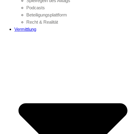
Spielregeln des Alltags
Podcasts
Beteiligungsplattform
Recht & Realität
Vermittlung