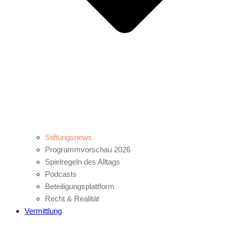
Stiftungsnews
Programmvorschau 2026
Spielregeln des Alltags
Podcasts
Beteiligungsplattform
Recht & Realität
Vermittlung