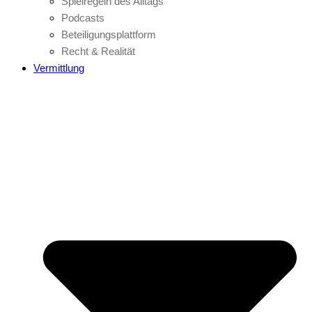
Spielregeln des Alltags
Podcasts
Beteiligungsplattform
Recht & Realität
Vermittlung