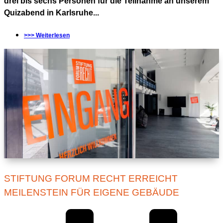
drei bis sechs Personen für die Teilnahme an unserem
Quizabend in Karlsruhe...
>>> Weiterlesen
STIFTUNG FORUM RECHT ERREICHT
MEILENSTEIN FÜR EIGENE GEBÄUDE