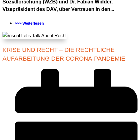
Sozialforschung (WZB) und Dr. Fabian Widder,
Vizepräsident des DAV, über Vertrauen in den...
>>> Weiterlesen
KRISE UND RECHT – DIE RECHTLICHE
AUFARBEITUNG DER CORONA-PANDEMIE